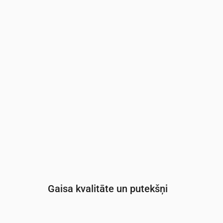
Laiks
00:00
01:00
02:00
03:00
04:00
05:0
UV indekss
0
0
0
0
0
0
Gaisa kvalitāte un putekšņi
Laiks
00:00
01:00
02:00
03:00
04: