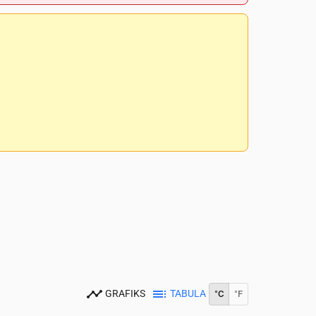
GRAFIKS
TABULA
°C
°F