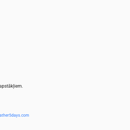
 apstākļiem.
ather5days.com