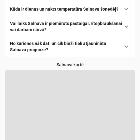
Kāda ir dienas un nakts temperatūra Salnava šonedēļ?
Vai laiks Salnava ir piemērots pastaigai, riteņbraukšanai
vai darbam dārzā?
No kurienes nāk dati un cik bieži tiek atjaunināta
Salnava prognoze?
Salnava kartē