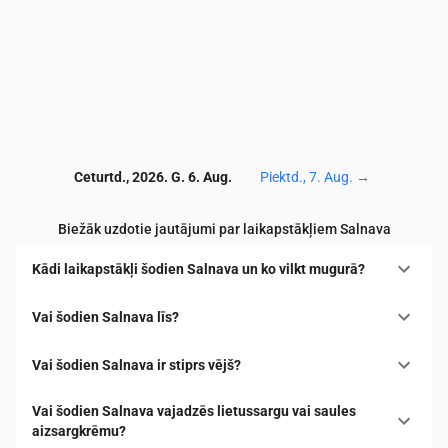
Ceturtd., 2026. G. 6. Aug.
Piektd., 7. Aug.
→
Biežāk uzdotie jautājumi par laikapstākļiem Salnava
Kādi laikapstākļi šodien Salnava un ko vilkt mugurā?
Vai šodien Salnava līs?
Vai šodien Salnava ir stiprs vējš?
Vai šodien Salnava vajadzēs lietussargu vai saules
aizsargkrēmu?