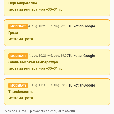
High temperature
местами температура +30+31 гр
Tulkot ar Google
4. aug. 10:23
—
7. aug. 22:00
MODERATE
Гроза
местами гроза
Tulkot ar Google
4. aug. 10:26
—
6. aug. 19:00
MODERATE
Очень высокая температура
местами температура +30+31 гр
Tulkot ar Google
5. aug. 11:33
—
7. aug. 09:00
MODERATE
Thunderstorms
местами гроза
5 dienas īsumā — pieskarieties dienai, lai to atvērtu