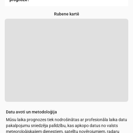
Rubene kartē
Datu avoti un metodoloģija
Mūsu laika prognozes tiek nodrošinātas ar profesionāla laika datu
pakalpojumu sniedzēja palīdzību, kas apkopo datus no valsts
meteoroloģiskajiem dienestiem, satelītu novērojumiem, radaru