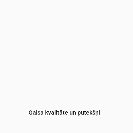
Laiks
00:00
01:00
02:00
03:00
04:00
05:0
UV indekss
0
0
0
0
0
0
Gaisa kvalitāte un putekšņi
Laiks
00:00
01:00
02:00
03:00
04: