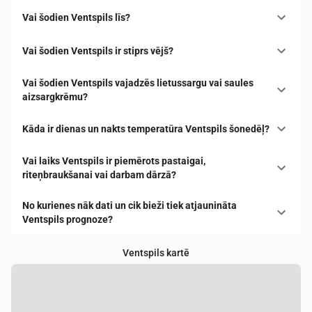
Vai šodien Ventspils līs?
Vai šodien Ventspils ir stiprs vējš?
Vai šodien Ventspils vajadzēs lietussargu vai saules
aizsargkrēmu?
Kāda ir dienas un nakts temperatūra Ventspils šonedēļ?
Vai laiks Ventspils ir piemērots pastaigai,
riteņbraukšanai vai darbam dārzā?
No kurienes nāk dati un cik bieži tiek atjaunināta
Ventspils prognoze?
Ventspils kartē