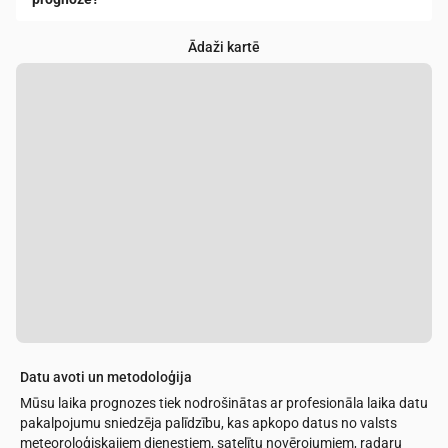
Ādaži kartē
Datu avoti un metodoloģija
Mūsu laika prognozes tiek nodrošinātas ar profesionāla laika datu
pakalpojumu sniedzēja palīdzību, kas apkopo datus no valsts
meteoroloģiskajiem dienestiem, satelītu novērojumiem, radaru