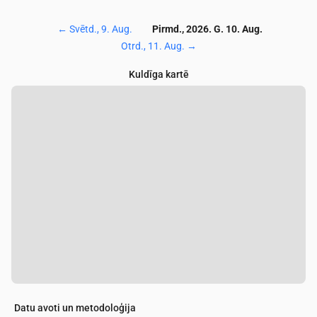
←
Svētd., 9. Aug.
Pirmd., 2026. G. 10. Aug.
Otrd., 11. Aug.
→
Kuldīga kartē
Datu avoti un metodoloģija