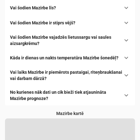
Vai šodien Mazirbe līs?
Vai šodien Mazirbe ir stiprs vējš?
Vai šodien Mazirbe vajadzēs lietussargu vai saules
aizsargkrēmu?
Kāda ir dienas un nakts temperatūra Mazirbe šonedēļ?
Vai laiks Mazirbe ir piemērots pastaigai, riteņbraukšanai
vai darbam dārzā?
No kurienes nāk dati un cik bieži tiek atjaunināta
Mazirbe prognoze?
Mazirbe kartē