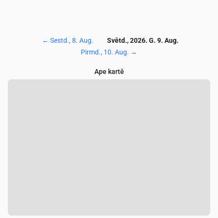
←
Sestd., 8. Aug.
Svētd., 2026. G. 9. Aug.
Pirmd., 10. Aug.
→
Ape kartē