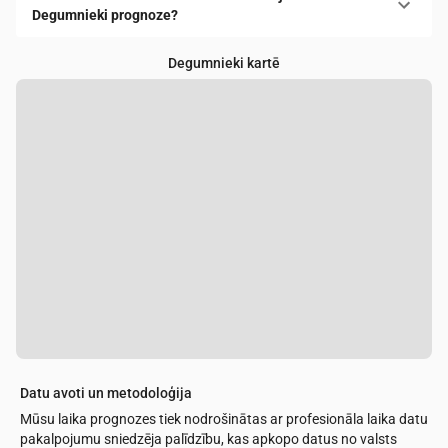
Degumnieki prognoze?
Degumnieki kartē
Datu avoti un metodoloģija
Mūsu laika prognozes tiek nodrošinātas ar profesionāla laika datu
pakalpojumu sniedzēja palīdzību, kas apkopo datus no valsts