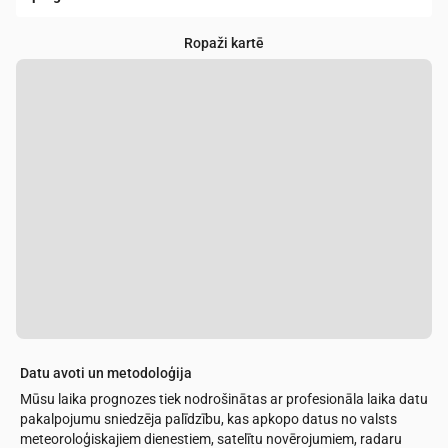
Ropaži kartē
Datu avoti un metodoloģija
Mūsu laika prognozes tiek nodrošinātas ar profesionāla laika datu
pakalpojumu sniedzēja palīdzību, kas apkopo datus no valsts
meteoroloģiskajiem dienestiem, satelītu novērojumiem, radaru