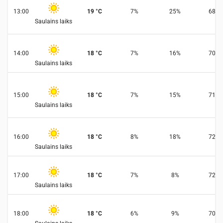
13:00
19
°
C
7
%
25
%
68
%
Saulains laiks
14:00
18
°
C
7
%
16
%
70
%
Saulains laiks
15:00
18
°
C
7
%
15
%
71
%
Saulains laiks
16:00
18
°
C
8
%
18
%
72
%
Saulains laiks
17:00
18
°
C
7
%
8
%
72
%
Saulains laiks
18:00
18
°
C
6
%
9
%
70
%