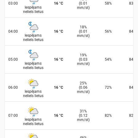
03:00
16
°
C
(
0.01
58
%
83
%
Iespējams
mm/st
)
neliels lietus
18
%
04:00
16
°
C
(
0.01
56
%
84
%
Iespējams
mm/st
)
neliels lietus
19
%
05:00
16
°
C
(
0.03
54
%
84
%
Iespējams
mm/st
)
neliels lietus
25
%
06:00
16
°
C
(
0.06
72
%
84
%
Iespējams
mm/st
)
neliels lietus
31
%
07:00
16
°
C
(
0.12
82
%
82
%
Iespējams
mm/st
)
neliels lietus
46
%