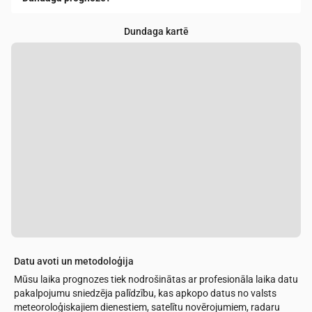
Dundaga kartē
Datu avoti un metodoloģija
Mūsu laika prognozes tiek nodrošinātas ar profesionāla laika datu
pakalpojumu sniedzēja palīdzību, kas apkopo datus no valsts
meteoroloģiskajiem dienestiem, satelītu novērojumiem, radaru