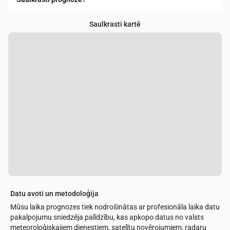
Saulkrasti kartē
Datu avoti un metodoloģija
Mūsu laika prognozes tiek nodrošinātas ar profesionāla laika datu
pakalpojumu sniedzēja palīdzību, kas apkopo datus no valsts
meteoroloģiskajiem dienestiem, satelītu novērojumiem, radaru