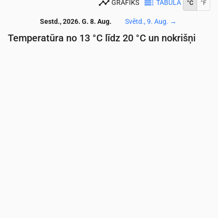
GRAFIKS
TABULA
°C
°F
Sestd., 2026. G. 8. Aug.
Svētd., 9. Aug.
→
Temperatūra no 13 °C līdz 20 °C un nokrišņi
Laiks
00:00
01:00
02:00
03:00
04:00
05:00
06:
Temperatūra
(°C)
16
16
16
15
15
14
13
Nokrišņi
(mm/st)
0.08
0.03
0.03
0.01
0
0
0