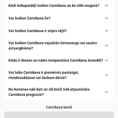
Kādi laikapstākļi šodien Carnikava un ko vilkt mugurā?
Vai šodien Carnikava līs?
Vai šodien Carnikava ir stiprs vējš?
Vai šodien Carnikava vajadzēs lietussargu vai saules
aizsargkrēmu?
Kāda ir dienas un nakts temperatūra Carnikava šonedēļ?
Vai laiks Carnikava ir piemērots pastaigai,
riteņbraukšanai vai darbam dārzā?
No kurienes nāk dati un cik bieži tiek atjaunināta
Carnikava prognoze?
Carnikava kartē