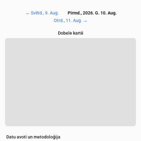
←
Svētd., 9. Aug.
Pirmd., 2026. G. 10. Aug.
Otrd., 11. Aug.
→
Dobele kartē
Datu avoti un metodoloģija