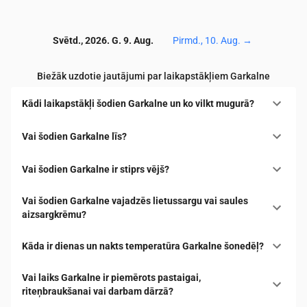
Svētd., 2026. G. 9. Aug.
Pirmd., 10. Aug.
→
Biežāk uzdotie jautājumi par laikapstākļiem Garkalne
Kādi laikapstākļi šodien Garkalne un ko vilkt mugurā?
Vai šodien Garkalne līs?
Vai šodien Garkalne ir stiprs vējš?
Vai šodien Garkalne vajadzēs lietussargu vai saules
aizsargkrēmu?
Kāda ir dienas un nakts temperatūra Garkalne šonedēļ?
Vai laiks Garkalne ir piemērots pastaigai,
riteņbraukšanai vai darbam dārzā?