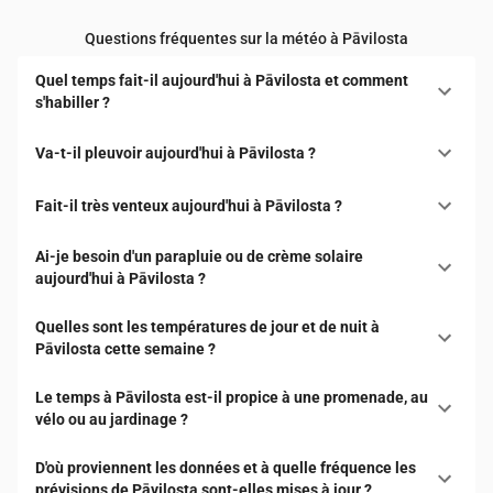
Questions fréquentes sur la météo à Pāvilosta
Quel temps fait-il aujourd'hui à Pāvilosta et comment
s'habiller ?
Va-t-il pleuvoir aujourd'hui à Pāvilosta ?
Fait-il très venteux aujourd'hui à Pāvilosta ?
Ai-je besoin d'un parapluie ou de crème solaire
aujourd'hui à Pāvilosta ?
Quelles sont les températures de jour et de nuit à
Pāvilosta cette semaine ?
Le temps à Pāvilosta est-il propice à une promenade, au
vélo ou au jardinage ?
D'où proviennent les données et à quelle fréquence les
prévisions de Pāvilosta sont-elles mises à jour ?