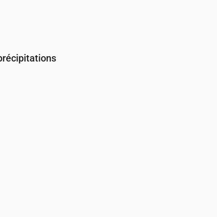
récipitations
Couverture nuageuse & Risque de pluie
00
04:00
05:00
06:00
07:00
08:00
09:00
10:00
11:00
12:00
13:
84
24
74
17
71
7
7
8
8
9
22
12
20
11
18
7
6
5
5
5