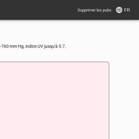
FR
Supprimer les pubs
8–760 mm Hg, indice UV jusqu'à 5.7.