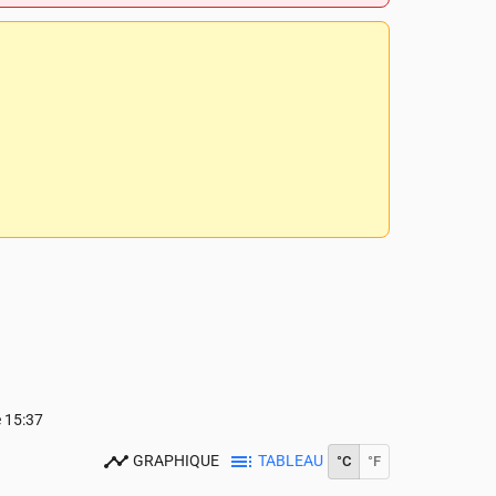
e
15:37
GRAPHIQUE
TABLEAU
°C
°F