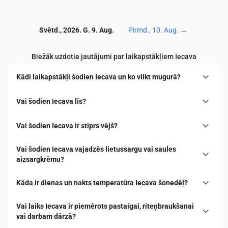
Svētd., 2026. G. 9. Aug.
Pirmd., 10. Aug.
→
Biežāk uzdotie jautājumi par laikapstākļiem Iecava
Kādi laikapstākļi šodien Iecava un ko vilkt mugurā?
Vai šodien Iecava līs?
Vai šodien Iecava ir stiprs vējš?
Vai šodien Iecava vajadzēs lietussargu vai saules
aizsargkrēmu?
Kāda ir dienas un nakts temperatūra Iecava šonedēļ?
Vai laiks Iecava ir piemērots pastaigai, riteņbraukšanai
vai darbam dārzā?