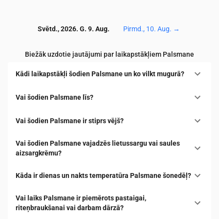
Svētd., 2026. G. 9. Aug.
Pirmd., 10. Aug.
→
Biežāk uzdotie jautājumi par laikapstākļiem Palsmane
Kādi laikapstākļi šodien Palsmane un ko vilkt mugurā?
Vai šodien Palsmane līs?
Vai šodien Palsmane ir stiprs vējš?
Vai šodien Palsmane vajadzēs lietussargu vai saules
aizsargkrēmu?
Kāda ir dienas un nakts temperatūra Palsmane šonedēļ?
Vai laiks Palsmane ir piemērots pastaigai,
riteņbraukšanai vai darbam dārzā?