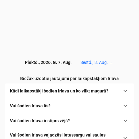
Piektd., 2026. G. 7. Aug.
Sestd., 8. Aug.
→
Biežāk uzdotie jautājumi par laikapstākļiem Irlava
Kādi laikapstākļi šodien Irlava un ko vilkt mugurā?
Vai šodien Irlava līs?
Vai šodien Irlava ir stiprs vējš?
Vai šodien Irlava vajadzēs lietussargu vai saules