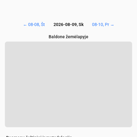
←
08-08, Št
2026-08-09, Sk
08-10, Pr
→
Baldone žemėlapyje