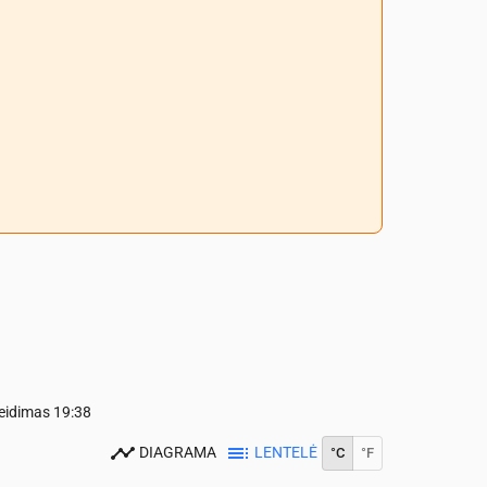
leidimas
19:38
DIAGRAMA
LENTELĖ
°C
°F