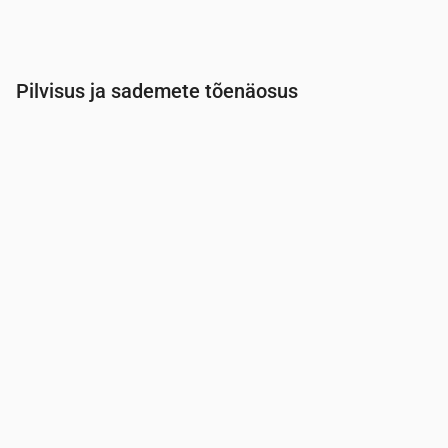
Pilvisus ja sademete tõenäosus
Aeg
00:00
01:00
02:00
03:00
04:00
05:00
Pilvisus
(%)
35
20
16
10
6
100
Vihma tõenäosus
(%)
15
14
14
13
14
31