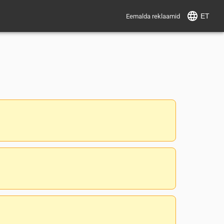
ET
Eemalda reklaamid