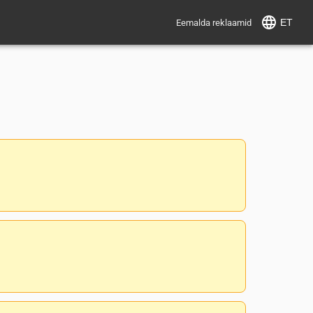
ET
Eemalda reklaamid