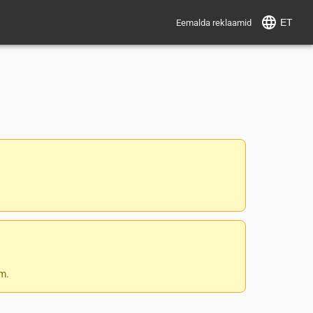
ET
Eemalda reklaamid
 m.