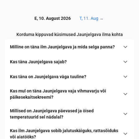
E, 10. August 2026
T, 11. Aug
→
Korduma kippuvad küsimused Jaunjelgava ilma kohta
Milline on täna ilm Jaunjelgava ja mida selga panna?
Kas täna Jaunjelgava sajab?
Kas täna on Jaunjelgava väga tuuline?
Kas mul on täna Jaunjelgava vaja vihmavarju või
päikesekaitsekreemi?
Millised on Jaunjelgava päevased ja öised
temperatuurid sel nädalal?
Kas ilm Jaunjelgava sobib jalutuskäiguks, rattasõiduks
või aiatööks?