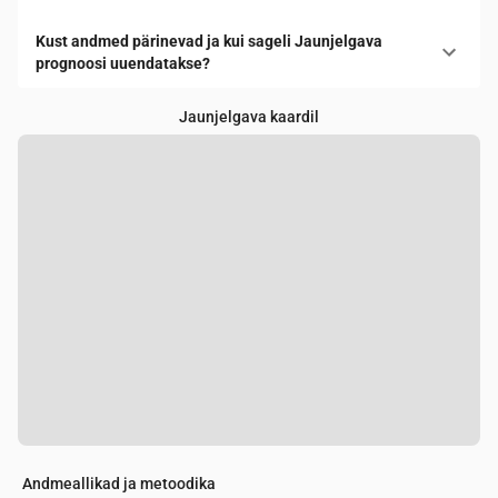
Kust andmed pärinevad ja kui sageli Jaunjelgava
prognoosi uuendatakse?
Jaunjelgava kaardil
Andmeallikad ja metoodika