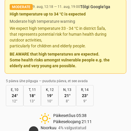
Tõlgi Google'iga
9. aug, 12:18
—
11. aug, 19:00
MODERATE
High temperature up to 34 °C is expected
Moderate high temperature warning
We expect high temperature 33 - 34 °C in district Šaľa,
that represents potential risk for human health during
outdoor activities,
particularly for children and elderly people.
BE AWARE that high temperatures are expected.
Some health risks amongst vulnerable people e.g. the
elderly and very young are possible.
5 päeva ühe pilguga — puuduta päeva, et see avada
E, 10
T, 11
K, 12
N, 13
R, 14
24
°
18
°
19
°
21
°
23
°
12
°
13
°
10
°
8
°
9
°
Päikesetõus
05:38
Päikeseloojang
21:11
Noorkuu
4% valgustatud