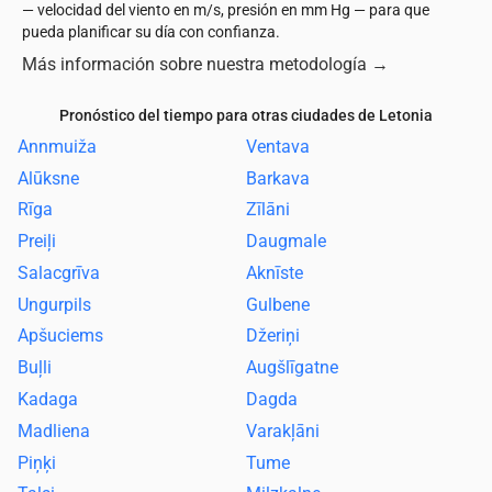
— velocidad del viento en m/s, presión en mm Hg — para que
pueda planificar su día con confianza.
Más información sobre nuestra metodología
→
Pronóstico del tiempo para otras ciudades de Letonia
Annmuiža
Ventava
Alūksne
Barkava
Rīga
Zīlāni
Preiļi
Daugmale
Salacgrīva
Aknīste
Ungurpils
Gulbene
Apšuciems
Džeriņi
Buļli
Augšlīgatne
Kadaga
Dagda
Madliena
Varakļāni
Piņķi
Tume