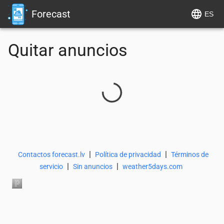
Forecast
ES
Quitar anuncios
|
|
Contactos forecast.lv
Política de privacidad
Términos de
|
|
servicio
Sin anuncios
weather5days.com