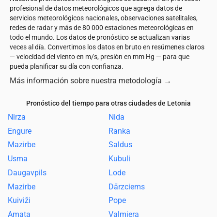
profesional de datos meteorológicos que agrega datos de
servicios meteorológicos nacionales, observaciones satelitales,
redes de radar y más de 80 000 estaciones meteorológicas en
todo el mundo. Los datos de pronóstico se actualizan varias
veces al día. Convertimos los datos en bruto en resúmenes claros
— velocidad del viento en m/s, presión en mm Hg — para que
pueda planificar su día con confianza.
Más información sobre nuestra metodología
→
Pronóstico del tiempo para otras ciudades de Letonia
Nirza
Nida
Engure
Ranka
Mazirbe
Saldus
Usma
Kubuli
Daugavpils
Lode
Mazirbe
Dārzciems
Kuiviži
Pope
Amata
Valmiera