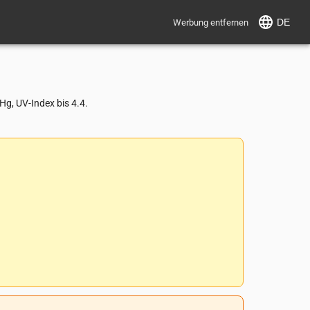
DE
Werbung entfernen
g, UV-Index bis 4.4.