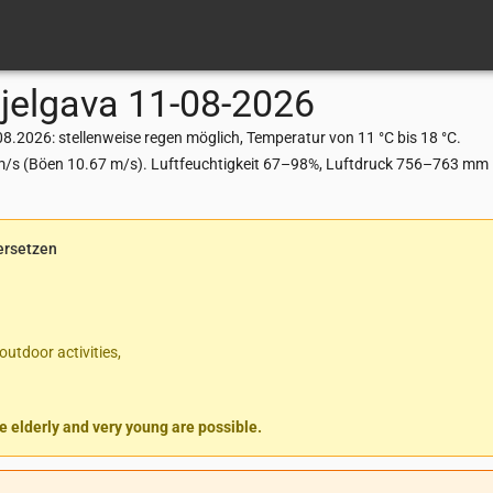
jelgava
11-08-2026
.2026: stellenweise regen möglich, Temperatur von 11 °C bis 18 °C.
m/s (Böen 10.67 m/s). Luftfeuchtigkeit 67–98%, Luftdruck 756–763 mm H
ersetzen
outdoor activities,
 elderly and very young are possible.