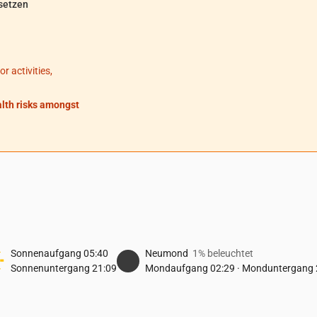
setzen
 activities,
alth risks amongst
Sonnenaufgang
05:40
Neumond
1% beleuchtet
Sonnenuntergang
21:09
Mondaufgang
02:29
·
Monduntergang