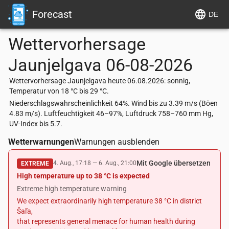
Forecast
DE
Wettervorhersage
Jaunjelgava
06-08-2026
Wettervorhersage Jaunjelgava heute 06.08.2026: sonnig,
Temperatur von 18 °C bis 29 °C.
Niederschlagswahrscheinlichkeit 64%. Wind bis zu 3.39 m/s (Böen
4.83 m/s). Luftfeuchtigkeit 46–97%, Luftdruck 758–760 mm Hg,
UV-Index bis 5.7.
Wetterwarnungen
Warnungen ausblenden
Mit Google übersetzen
4. Aug., 17:18
—
6. Aug., 21:00
EXTREME
High temperature up to 38 °C is expected
Extreme high temperature warning
We expect extraordinarily high temperature 38 °C in district
Šaľa,
that represents general menace for human health during