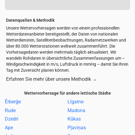
Datenquellen & Methodik
Unsere Wettervorhersagen werden von einem professionellen
Wetterdatenanbieter bereitgestellt, der Daten von nationalen
Wetterdiensten, Satellitenbeobachtungen, Radarnetzwerken und
über 80.000 Wetterstationen weltweit zusammenführt. Die
Vorhersagedaten werden mehrmals täglich aktualisiert. Wir
wandeln Rohdaten in übersichtliche Zusammenfassungen um –
Windgeschwindigkeit in m/s, Luftdruck in mmHg – damit Sie Ihren
Tag mit Zuversicht planen können.
Erfahren Sie mehr über unsere Methodik
→
Wettervorhersage für andere lettische Städte
Ērberģe
Līgatne
Rude
Madona
Dzedri
Kūkas
Ape
Pļaviņas