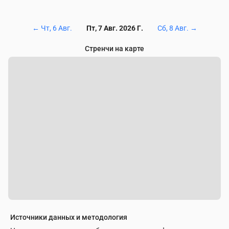
←
Чт, 6 Авг.
Пт, 7 Авг. 2026 Г.
Сб, 8 Авг.
→
Стренчи на карте
Источники данных и методология