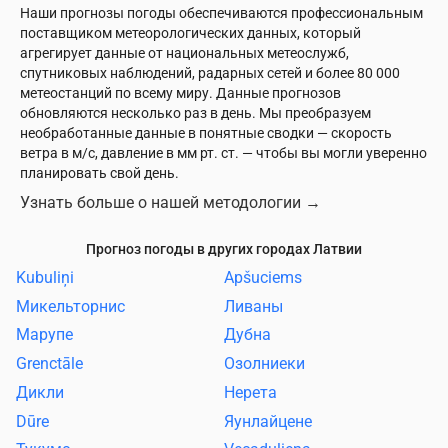
Наши прогнозы погоды обеспечиваются профессиональным
поставщиком метеорологических данных, который
агрегирует данные от национальных метеослужб,
спутниковых наблюдений, радарных сетей и более 80 000
метеостанций по всему миру. Данные прогнозов
обновляются несколько раз в день. Мы преобразуем
необработанные данные в понятные сводки — скорость
ветра в м/с, давление в мм рт. ст. — чтобы вы могли уверенно
планировать свой день.
Узнать больше о нашей методологии
→
Прогноз погоды в других городах Латвии
Kubuliņi
Apšuciems
Микельторнис
Ливаны
Марупе
Дубна
Grenctāle
Озолниеки
Дикли
Нерета
Dūre
Яунлайцене