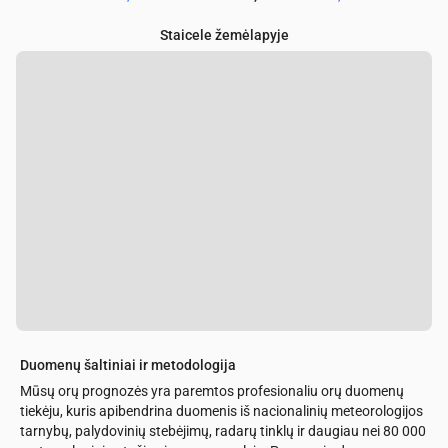
Staicele žemėlapyje
Duomenų šaltiniai ir metodologija
Mūsų orų prognozės yra paremtos profesionaliu orų duomenų
tiekėju, kuris apibendrina duomenis iš nacionalinių meteorologijos
tarnybų, palydovinių stebėjimų, radarų tinklų ir daugiau nei 80 000