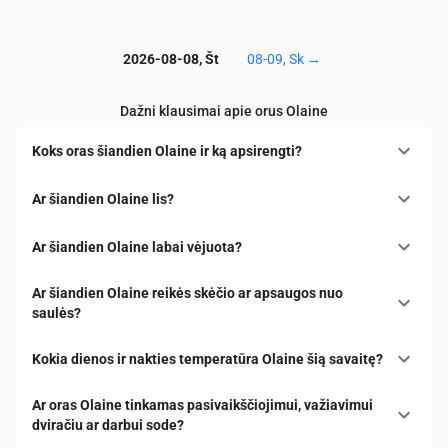
2026-08-08, Št
08-09, Sk
→
Dažni klausimai apie orus Olaine
Koks oras šiandien Olaine ir ką apsirengti?
Ar šiandien Olaine lis?
Ar šiandien Olaine labai vėjuota?
Ar šiandien Olaine reikės skėčio ar apsaugos nuo
saulės?
Kokia dienos ir nakties temperatūra Olaine šią savaitę?
Ar oras Olaine tinkamas pasivaikščiojimui, važiavimui
dviračiu ar darbui sode?