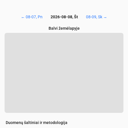
←
08-07, Pn
2026-08-08, Št
08-09, Sk
→
Balvi žemėlapyje
Duomenų šaltiniai ir metodologija