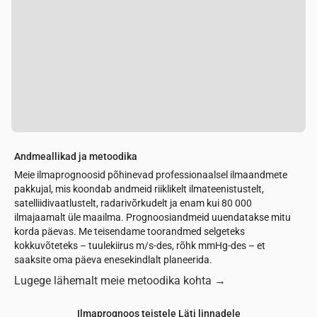
Andmeallikad ja metoodika
Meie ilmaprognoosid põhinevad professionaalsel ilmaandmete
pakkujal, mis koondab andmeid riiklikelt ilmateenistustelt,
satelliidivaatlustelt, radarivõrkudelt ja enam kui 80 000
ilmajaamalt üle maailma. Prognoosiandmeid uuendatakse mitu
korda päevas. Me teisendame toorandmed selgeteks
kokkuvõteteks – tuulekiirus m/s-des, rõhk mmHg-des – et
saaksite oma päeva enesekindlalt planeerida.
Lugege lähemalt meie metoodika kohta
→
Ilmaprognoos teistele Läti linnadele