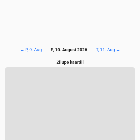
←
P, 9. Aug
E, 10. August 2026
T, 11. Aug
→
Zilupe kaardil