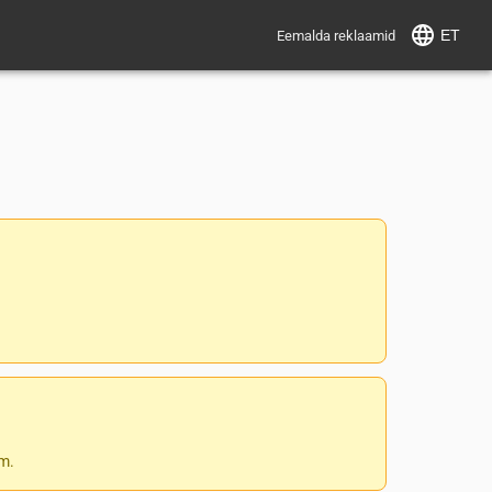
ET
Eemalda reklaamid
 m.