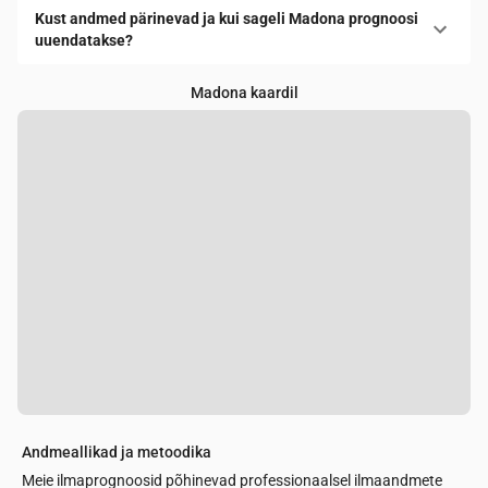
Kust andmed pärinevad ja kui sageli Madona prognoosi
uuendatakse?
Madona kaardil
Andmeallikad ja metoodika
Meie ilmaprognoosid põhinevad professionaalsel ilmaandmete