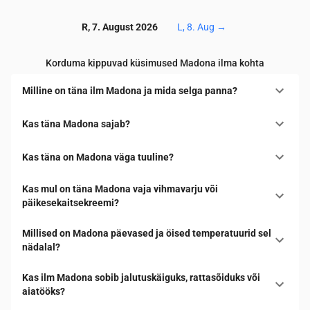
R, 7. August 2026
L, 8. Aug
→
Korduma kippuvad küsimused Madona ilma kohta
Milline on täna ilm Madona ja mida selga panna?
Kas täna Madona sajab?
Kas täna on Madona väga tuuline?
Kas mul on täna Madona vaja vihmavarju või
päikesekaitsekreemi?
Millised on Madona päevased ja öised temperatuurid sel
nädalal?
Kas ilm Madona sobib jalutuskäiguks, rattasõiduks või
aiatööks?