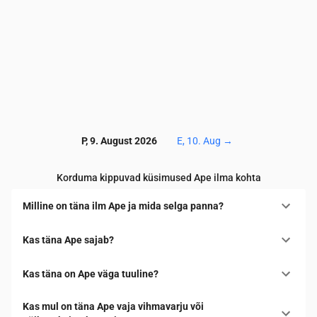
P, 9. August 2026
E, 10. Aug
→
Korduma kippuvad küsimused Ape ilma kohta
Milline on täna ilm Ape ja mida selga panna?
Kas täna Ape sajab?
Kas täna on Ape väga tuuline?
Kas mul on täna Ape vaja vihmavarju või