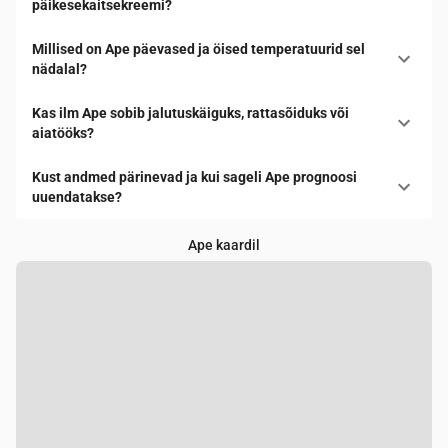
päikesekaitsekreemi?
Millised on Ape päevased ja öised temperatuurid sel
nädalal?
Kas ilm Ape sobib jalutuskäiguks, rattasõiduks või
aiatööks?
Kust andmed pärinevad ja kui sageli Ape prognoosi
uuendatakse?
Ape kaardil