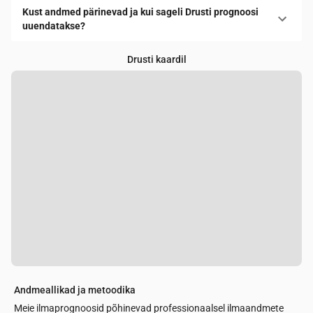
Kust andmed pärinevad ja kui sageli Drusti prognoosi
uuendatakse?
Drusti kaardil
Andmeallikad ja metoodika
Meie ilmaprognoosid põhinevad professionaalsel ilmaandmete