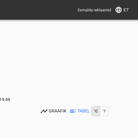
ET
Eemalda reklaamid
19:49
GRAAFIK
TABEL
°C
°F