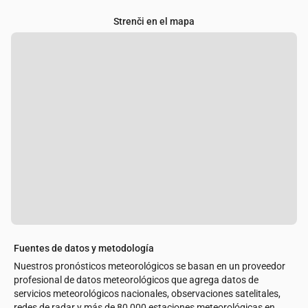
Strenči en el mapa
Fuentes de datos y metodología
Nuestros pronósticos meteorológicos se basan en un proveedor
profesional de datos meteorológicos que agrega datos de
servicios meteorológicos nacionales, observaciones satelitales,
redes de radar y más de 80 000 estaciones meteorológicas en